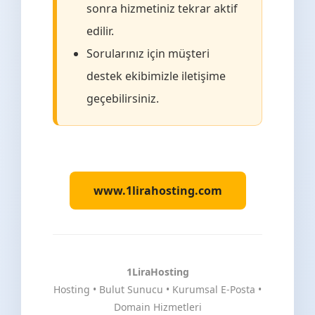
sonra hizmetiniz tekrar aktif
edilir.
Sorularınız için müşteri
destek ekibimizle iletişime
geçebilirsiniz.
www.1lirahosting.com
1LiraHosting
Hosting • Bulut Sunucu • Kurumsal E-Posta •
Domain Hizmetleri