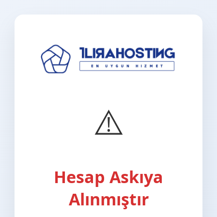
⚠️
Hesap Askıya
Alınmıştır