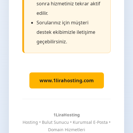
sonra hizmetiniz tekrar aktif
edilir.
Sorularınız için müşteri
destek ekibimizle iletişime
geçebilirsiniz.
www.1lirahosting.com
1LiraHosting
Hosting • Bulut Sunucu • Kurumsal E-Posta •
Domain Hizmetleri