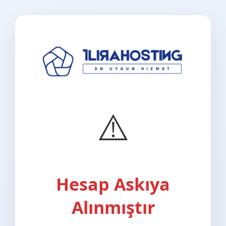
⚠️
Hesap Askıya
Alınmıştır