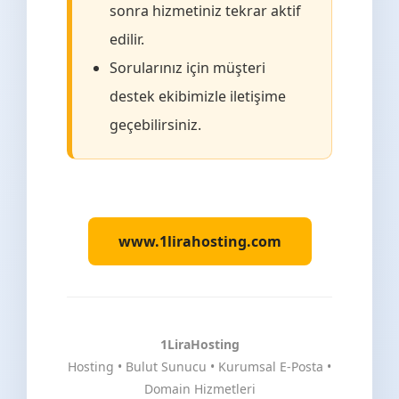
sonra hizmetiniz tekrar aktif
edilir.
Sorularınız için müşteri
destek ekibimizle iletişime
geçebilirsiniz.
www.1lirahosting.com
1LiraHosting
Hosting • Bulut Sunucu • Kurumsal E-Posta •
Domain Hizmetleri