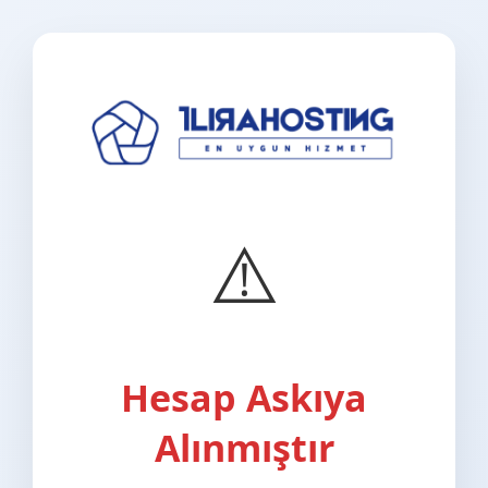
⚠️
Hesap Askıya
Alınmıştır