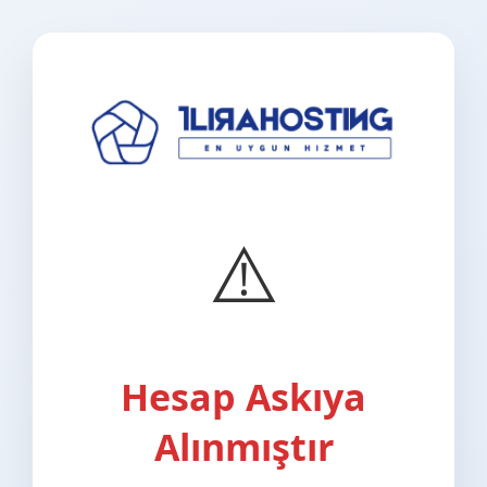
⚠️
Hesap Askıya
Alınmıştır