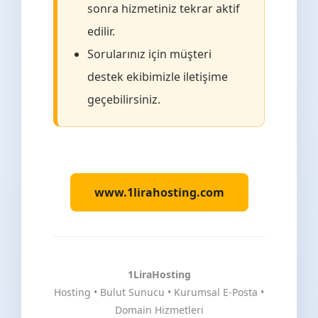
sonra hizmetiniz tekrar aktif
edilir.
Sorularınız için müşteri
destek ekibimizle iletişime
geçebilirsiniz.
www.1lirahosting.com
1LiraHosting
Hosting • Bulut Sunucu • Kurumsal E-Posta •
Domain Hizmetleri