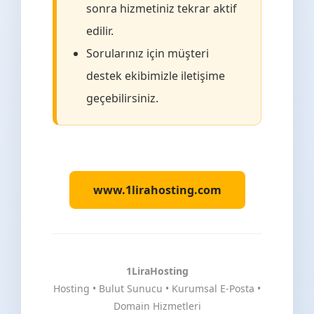
sonra hizmetiniz tekrar aktif
edilir.
Sorularınız için müşteri
destek ekibimizle iletişime
geçebilirsiniz.
www.1lirahosting.com
1LiraHosting
Hosting • Bulut Sunucu • Kurumsal E-Posta •
Domain Hizmetleri