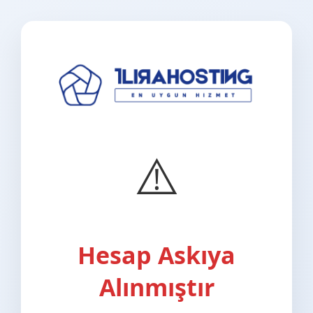
⚠️
Hesap Askıya
Alınmıştır